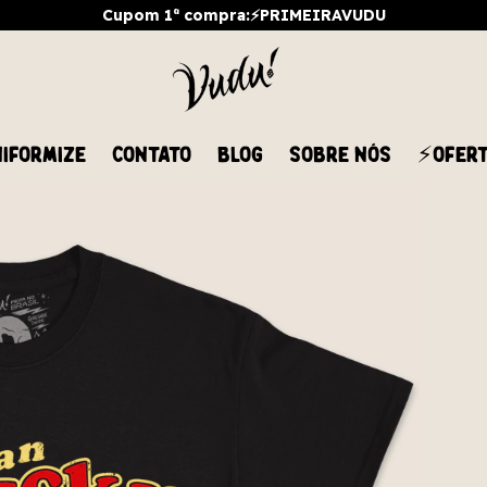
Cupom 1ª compra:⚡PRIMEIRAVUDU
IFORMIZE
CONTATO
BLOG
SOBRE NÓS
⚡OFER