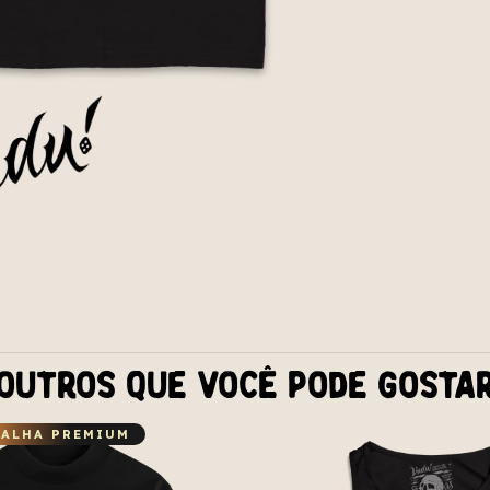
Outros que você pode gosta
ALHA PREMIUM