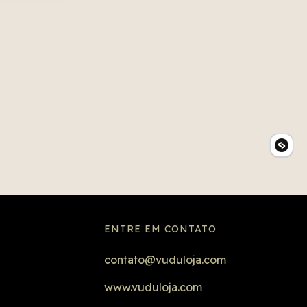
ENTRE EM CONTATO
contato@vuduloja.com
www.vuduloja.com