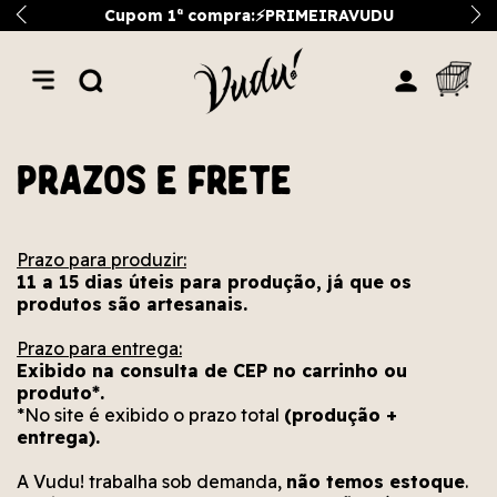
Cupom 1ª compra:⚡PRIMEIRAVUDU
Prazos e Frete
Prazo para produzir:
11 a 15 dias úteis para produção, já que os
produtos são artesanais.
Prazo para entrega:
Exibido na consulta de CEP no carrinho ou
produto*.
*No site é exibido o prazo total
(produção +
entrega).
A Vudu! trabalha sob demanda,
não temos estoque
.