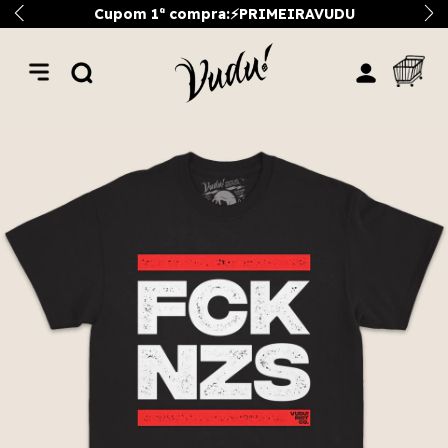
Cupom 1ª compra:⚡PRIMEIRAVUDU