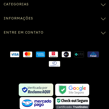
CATEGORIAS
INFORMAÇÕES
ENTRE EM CONTATO
Conexão SSL segura
Formulário SSL seguro
Não é um site na lista negra
Verificada por
Google Safe Browsing