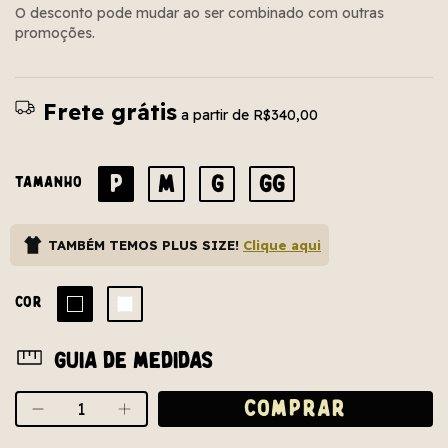
O desconto pode mudar ao ser combinado com outras
promoções.
Frete grátis
a partir de
R$340,00
P
M
G
GG
TAMANHO
TAMBÉM TEMOS PLUS SIZE!
Clique aqui
COR
Guia de medidas