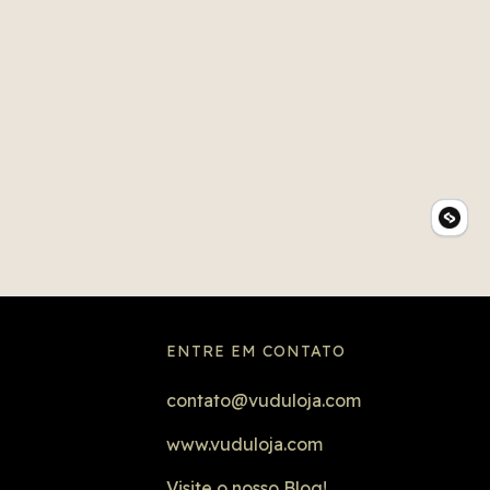
ENTRE EM CONTATO
contato@vuduloja.com
www.vuduloja.com
Visite o nosso Blog!