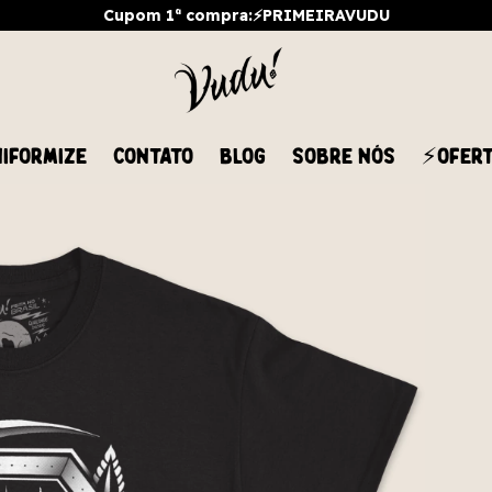
Cupom 1ª compra:⚡PRIMEIRAVUDU
IFORMIZE
CONTATO
BLOG
SOBRE NÓS
⚡OFER