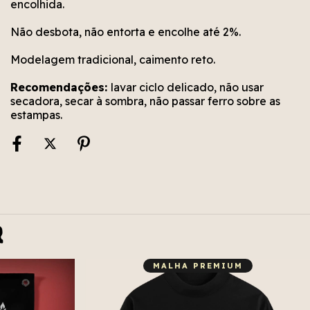
encolhida.
Não desbota, não entorta e encolhe até 2%.
Modelagem tradicional, caimento reto.
Recomendações:
lavar ciclo delicado, não usar
secadora, secar à sombra, não passar ferro sobre as
estampas.
r
MALHA PREMIUM