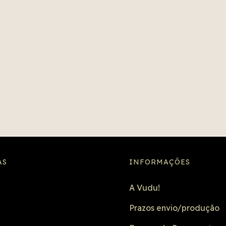
AS
INFORMAÇÕES
A Vudu!
Prazos envio/produção