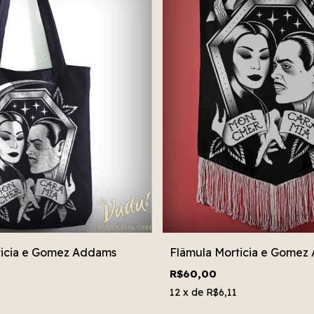
icia e Gomez Addams
Flâmula Morticia e Gomez
R$60,00
12
x de
R$6,11