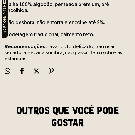
CUPOM: PRIMEIRAVUDU
Malha 100% algodão, penteada premium, pré
encolhida.
Não desbota, não entorta e encolhe até 2%.
✕
Modelagem tradicional, caimento reto.
Recomendações:
lavar ciclo delicado, não usar
secadora, secar à sombra, não passar ferro sobre as
estampas.
Outros que você pode
gostar