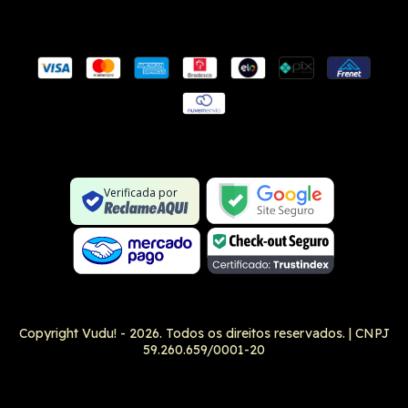
Conexão SSL segura
Formulário SSL seguro
Não é um site na lista negra
Verificada por
Google Safe Browsing
Copyright Vudu! - 2026. Todos os direitos reservados.