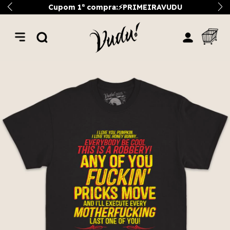
Cupom 1ª compra:⚡PRIMEIRAVUDU