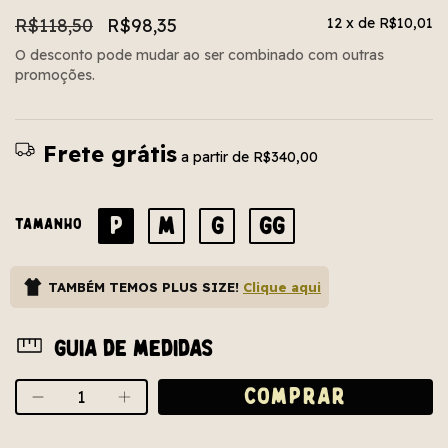
R$118,50
R$98,35
12
x de
R$10,01
O desconto pode mudar ao ser combinado com outras
promoções.
Frete grátis
a partir de
R$340,00
P
M
G
GG
TAMANHO
TAMBÉM TEMOS PLUS SIZE!
Clique aqui
Guia de medidas