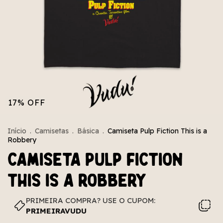
17
%
OFF
Início
.
Camisetas
.
Básica
.
Camiseta Pulp Fiction This is a
Robbery
Camiseta Pulp Fiction
This is a Robbery
PRIMEIRA COMPRA? USE O CUPOM:
PRIMEIRAVUDU