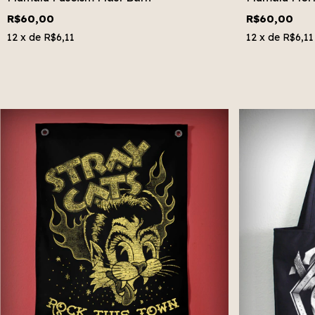
R$60,00
R$60,00
12
x de
R$6,11
12
x de
R$6,11