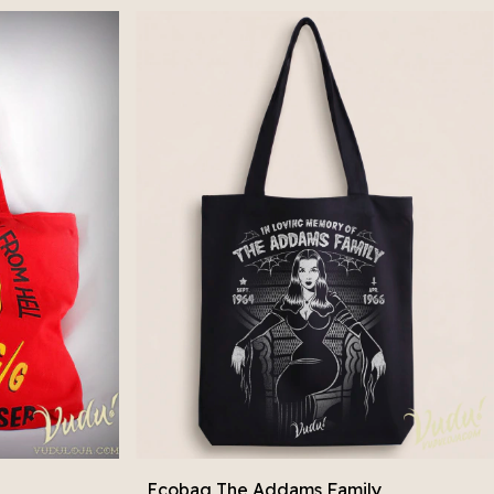
Ecobag The Addams Family