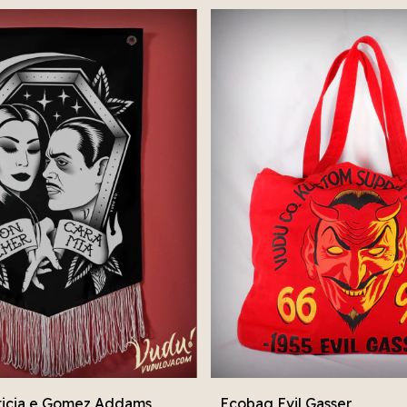
ticia e Gomez Addams
Ecobag Evil Gasser