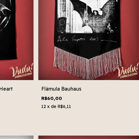
Heart
Flâmula Bauhaus
R$60,00
12
x de
R$6,11