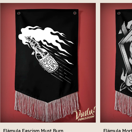
Flâmula Fascism Must Burn
Flâmula Mor