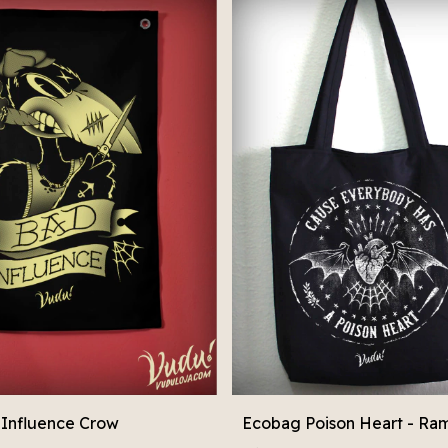
 Influence Crow
Ecobag Poison Heart - Ra