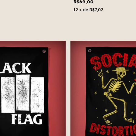
R$69,00
12
x de
R$7,02