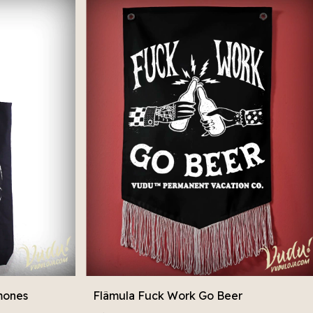
mones
Flâmula Fuck Work Go Beer