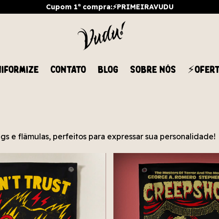
Cupom 1ª compra:⚡PRIMEIRAVUDU
IFORMIZE
CONTATO
BLOG
SOBRE NÓS
⚡OFER
s e flâmulas, perfeitos para expressar sua personalidade!