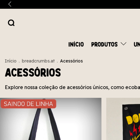
INÍCIO
PRODUTOS
UN
Início
.
breadcrumbs.at
.
Acessórios
Acessórios
Explore nossa coleção de acessórios únicos, como ecobag