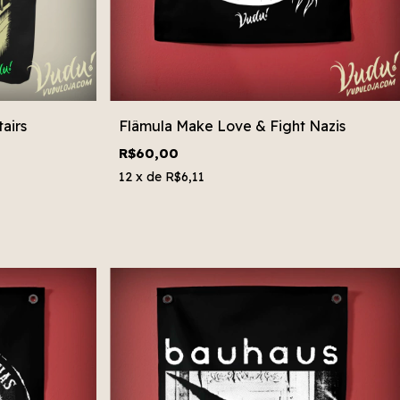
airs
Flâmula Make Love & Fight Nazis
R$60,00
12
x de
R$6,11