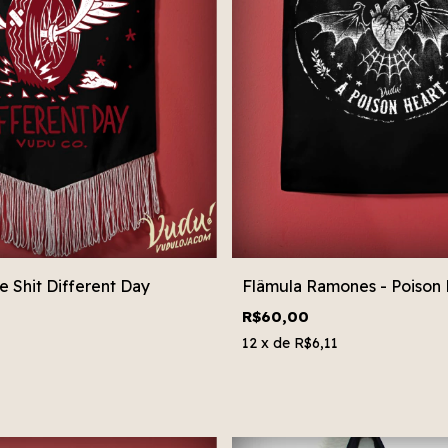
 Shit Different Day
Flâmula Ramones - Poison 
R$60,00
12
x de
R$6,11