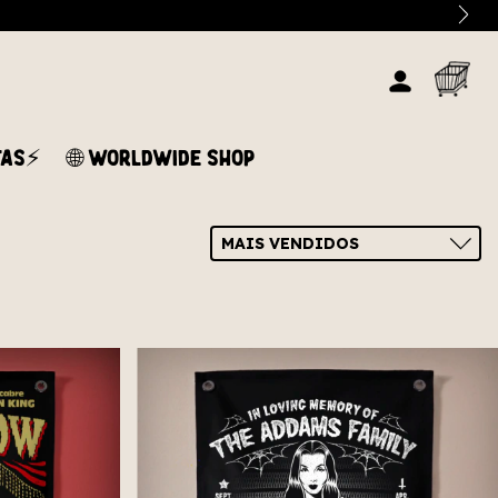
TAS⚡
🌐 WORLDWIDE SHOP