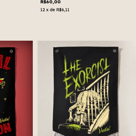
R$60,00
12
x de
R$6,11