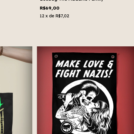
R$69,00
12
x de
R$7,02