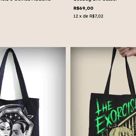
R$69,00
12
x de
R$7,02