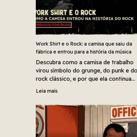
Work Shirt e o Rock: a camisa que saiu da
fábrica e entrou para a história da música
Descubra como a camisa de trabalho
virou símbolo do grunge, do punk e d
rock clássico, e por que ela continua
sendo a escolha certa para quem
Leia mais
cresceu ouvindo banda de verdade.