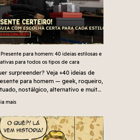
 Presente para homem: 40 ideias estilosas e
iativas para todos os tipos de cara
er surpreender? Veja +40 ideias de
esente para homem — geek, roqueiro,
tuado, nostálgico, alternativo e muito
is. Escolha o estilo e acerte em cheio!
ia mais