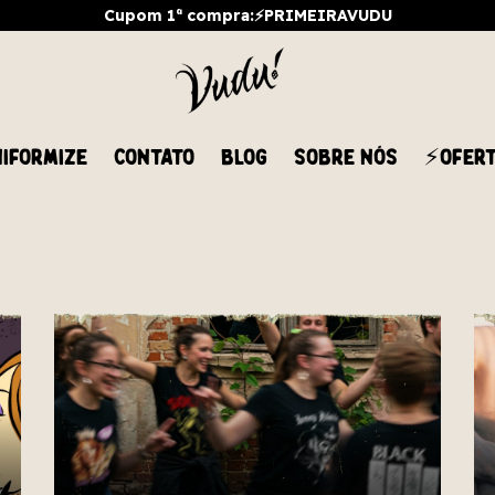
Cupom 1ª compra:⚡PRIMEIRAVUDU
IFORMIZE
CONTATO
BLOG
SOBRE NÓS
⚡OFER