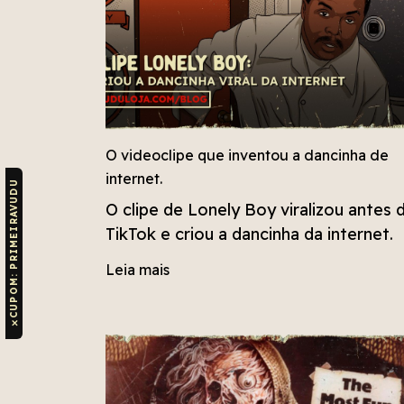
O videoclipe que inventou a dancinha de
internet.
CUPOM: PRIMEIRAVUDU
O clipe de Lonely Boy viralizou antes 
TikTok e criou a dancinha da internet.
Leia mais
✕