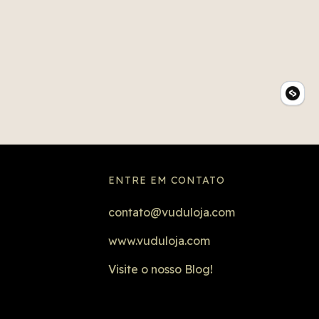
nte tanto ama.
ENTRE EM CONTATO
contato@vuduloja.com
www.vuduloja.com
Visite o nosso Blog!