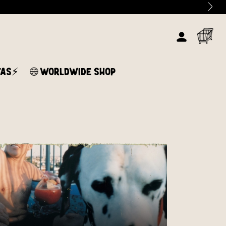
TAS⚡
🌐 WORLDWIDE SHOP