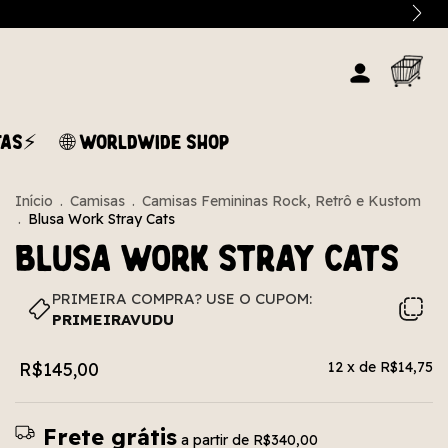
TAS⚡
🌐 WORLDWIDE SHOP
Início
.
Camisas
.
Camisas Femininas Rock, Retrô e Kustom
.
Blusa Work Stray Cats
Blusa Work Stray Cats
PRIMEIRA COMPRA? USE O CUPOM:
PRIMEIRAVUDU
R$145,00
12
x de
R$14,75
Frete grátis
a partir de
R$340,00