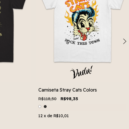
Camiseta Stray Cats Colors
R$118,50
R$98,35
12
x de
R$10,01