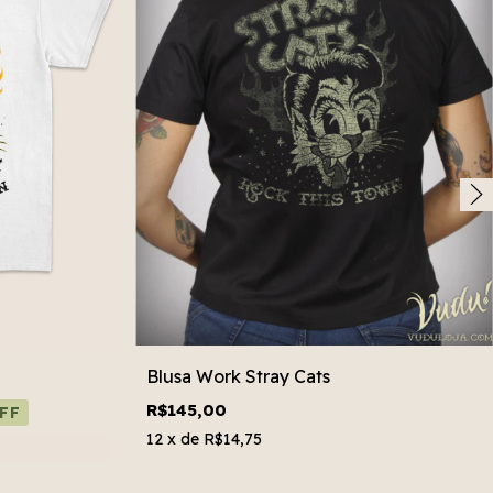
Blusa Work Stray Cats
R$145,00
FF
12
x de
R$14,75