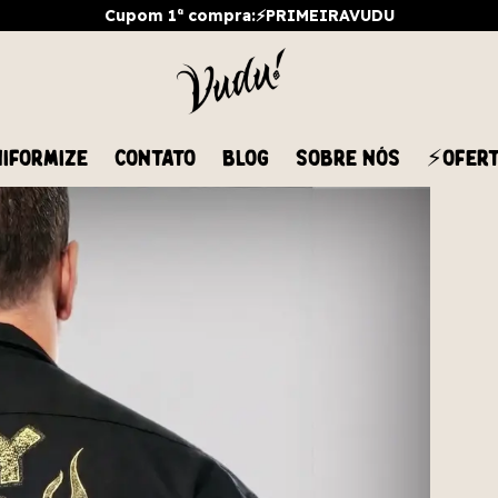
Cupom 1ª compra:⚡PRIMEIRAVUDU
IFORMIZE
CONTATO
BLOG
SOBRE NÓS
⚡OFER