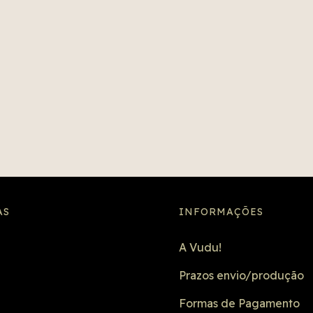
AS
INFORMAÇÕES
A Vudu!
Prazos envio/produção
Formas de Pagamento