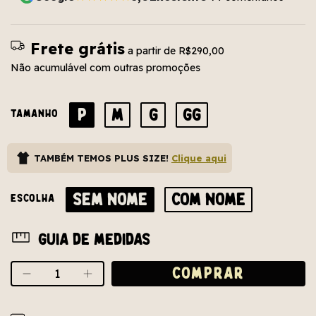
Frete grátis
a partir de
R$290,00
Não acumulável com outras promoções
P
M
G
GG
TAMANHO
TAMBÉM TEMOS PLUS SIZE!
Clique aqui
SEM NOME
COM NOME
ESCOLHA
Guia de medidas