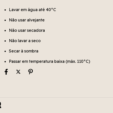
Lavar em água até 40°C
Não usar alvejante
Não usar secadora
Não lavar a seco
Secar à sombra
Passar em temperatura baixa (máx. 110°C)
r