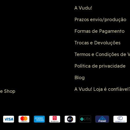
A Vudu!
Prazos envio/produção
Formas de Pagamento
Trocas e Devoluções
Termos e Condições de 
Política de privacidade
Blog
A Vudu! Loja é confiável
de Shop
Conexão SSL
Formulário 
Não é um site