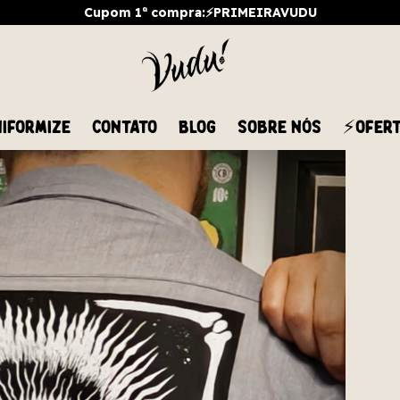
Cupom 1ª compra:⚡PRIMEIRAVUDU
IFORMIZE
CONTATO
BLOG
SOBRE NÓS
⚡OFER