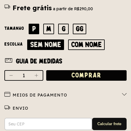
Frete grátis
a partir de
R$290,00
P
M
G
GG
TAMANHO
SEM NOME
COM NOME
ESCOLHA
Guia de medidas
MEIOS DE PAGAMENTO
Entregas para o CEP:
ALTERAR CEP
Calcular frete