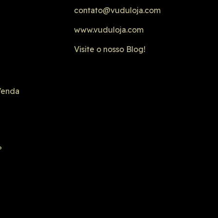
contato@vuduloja.com
www.vuduloja.com
Visite o nosso Blog!
Venda
?
 segura
SSL seguro
 na lista negra