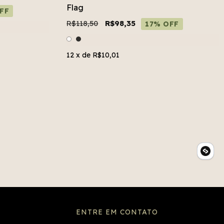
Flag
FF
R$118,50
R$98,35
17% OFF
12
x de
R$10,01
ENTRE EM CONTATO