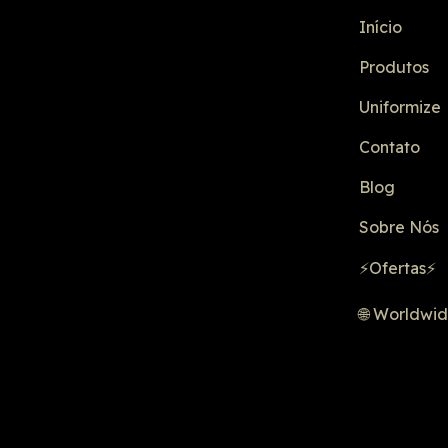
Início
Produtos
Uniformize
Contato
Blog
Sobre Nós
⚡Ofertas⚡
🌐 Worldwi