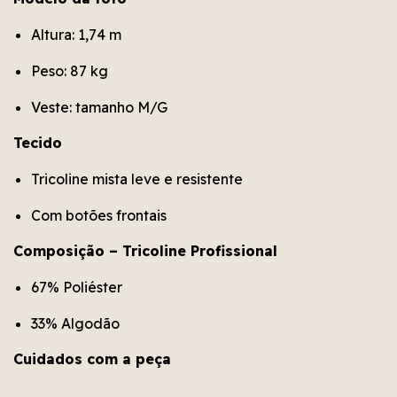
Altura: 1,74 m
Peso: 87 kg
Veste: tamanho M/G
Tecido
Tricoline mista leve e resistente
Com botões frontais
Composição – Tricoline Profissional
67% Poliéster
33% Algodão
Cuidados com a peça