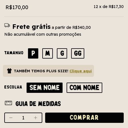
R$170,00
12
x de
R$17,30
Frete grátis
a partir de
R$340,00
Não acumulável com outras promoções
P
M
G
GG
TAMANHO
TAMBÉM TEMOS PLUS SIZE!
Clique aqui
SEM NOME
COM NOME
ESCOLHA
Guia de medidas