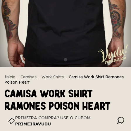
Início
.
Camisas
.
Work Shirts
.
Camisa Work Shirt Ramones
Poison Heart
Camisa Work Shirt
Ramones Poison Heart
PRIMEIRA COMPRA? USE O CUPOM:
PRIMEIRAVUDU