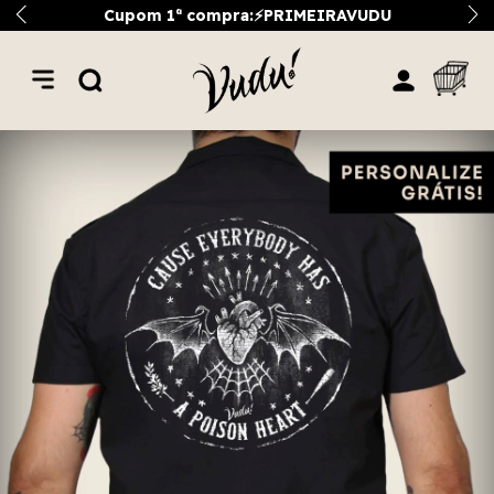
Cupom 1ª compra:⚡PRIMEIRAVUDU