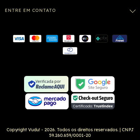
ENTRE EM CONTATO
Conexão SSL segura
Formulário SSL seguro
Não é um site na lista negra
Verificada por
Google Safe Browsing
Copyright Vudu! - 2026. Todos os direitos reservados.