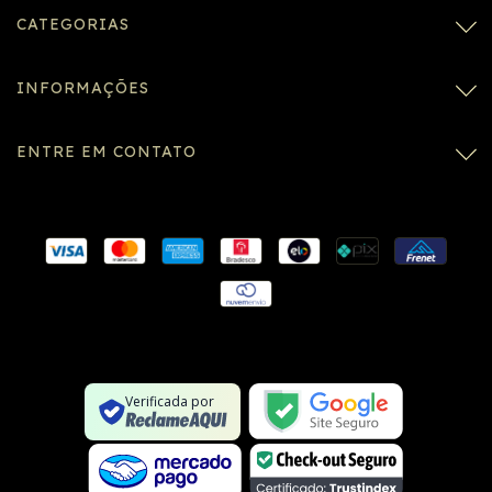
CATEGORIAS
INFORMAÇÕES
ENTRE EM CONTATO
Conexão SSL segura
Formulário SSL seguro
Não é um site na lista negra
Verificada por
Google Safe Browsing