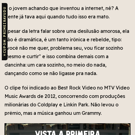
E o jovem achando que inventou a internet, né? A
CUPOM: PRIMEIRAVUDU
gente já tava aqui quando tudo isso era mato.
Apesar da letra falar sobre uma desilusão amorosa, ela
não é dramática, é um tanto irônica e rebelde, tipo:
"você não me quer, problema seu, vou ficar sozinho
✕
mesmo e curtir" e isso combina demais com a
dancinha: um cara sozinho, no meio do nada,
dançando como se não ligasse pra nada.
O clipe foi indicado ao Best Rock Video no MTV Video
Music Awards de 2012, concorrendo com produções
milionárias do Coldplay e Linkin Park. Não levou o
prêmio, mas a música ganhou um Grammy.