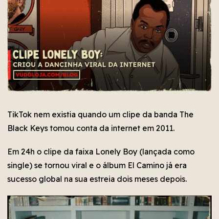
TikTok nem existia quando um clipe da banda The
Black Keys tomou conta da internet em 2011.
Em 24h o clipe da faixa Lonely Boy (lançada como
single) se tornou viral e o álbum El Camino já era
sucesso global na sua estreia dois meses depois.