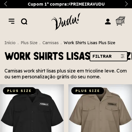
Cupom 1ª compra:⚡PRIMEIRAVUDU
Início
.
Plus Size
.
Camisas
.
Work Shirts Lisas Plus Size
Work Shirts Lisas Plus Siz
FILTRAR
Camisas work shirt lisas plus size em tricoline leve. Com
ou sem personalização grátis do seu nome.
PLUS SIZE
PLUS SIZE