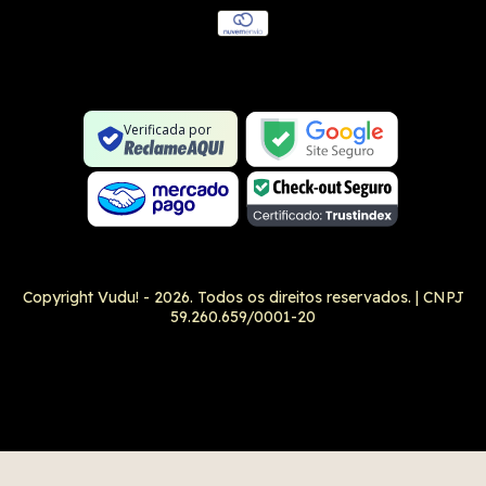
Conexão SSL segura
Formulário SSL seguro
Não é um site na lista negra
Verificada por
Google Safe Browsing
Copyright Vudu! - 2026. Todos os direitos reservados.