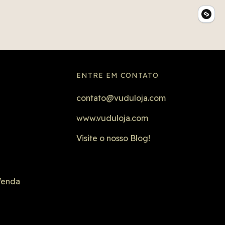
ENTRE EM CONTATO
contato@vuduloja.com
www.vuduloja.com
Visite o nosso Blog!
Venda