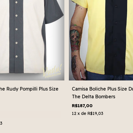
he Rudy Pompilli Plus Size
Camisa Boliche Plus Size D
The Delta Bombers
R$187,00
12
x de
R$19,03
03