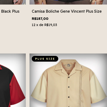
 Black Plus
Camisa Boliche Gene Vincent Plus Size
R$187,00
12
x de
R$19,03
PLUS SIZE