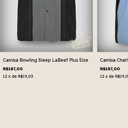
Camisa Bowling Sleep LaBeef Plus Size
Camisa Charl
R$187,00
R$187,00
12
x de
R$19,03
12
x de
R$19,