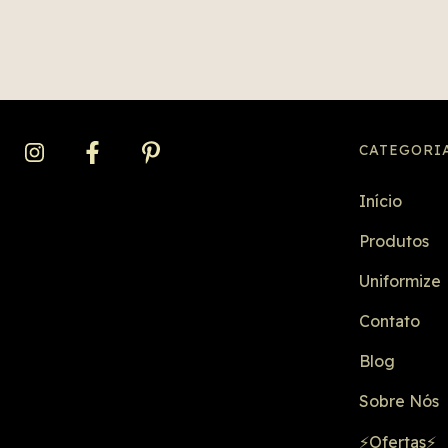
CATEGORI
Início
Produtos
Uniformize
Contato
Blog
Sobre Nós
⚡Ofertas⚡