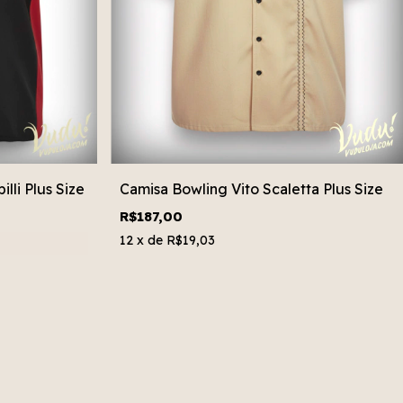
li Plus Size
Camisa Bowling Vito Scaletta Plus Size
R$187,00
12
x de
R$19,03