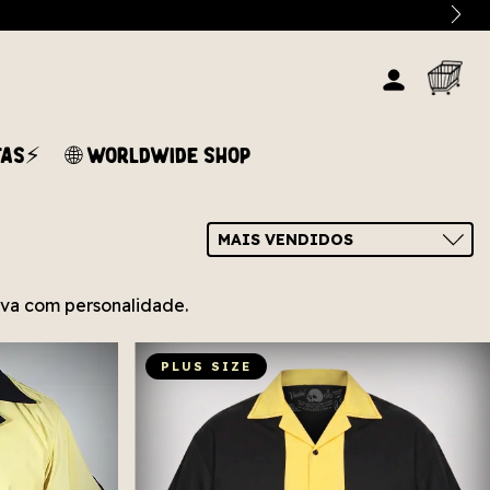
TAS⚡
🌐 WORLDWIDE SHOP
tiva com personalidade.
PLUS SIZE