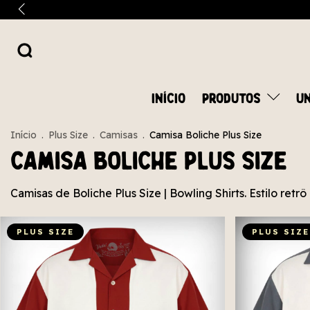
INÍCIO
PRODUTOS
UN
Início
.
Plus Size
.
Camisas
.
Camisa Boliche Plus Size
Camisa Boliche Plus Size
Camisas de Boliche Plus Size | Bowling Shirts. Estilo ret
PLUS SIZE
PLUS SIZE