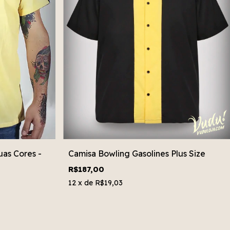
uas Cores -
Camisa Bowling Gasolines Plus Size
R$187,00
12
x de
R$19,03