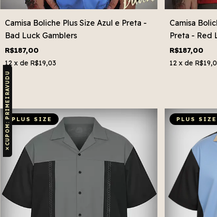
Camisa Boliche Plus Size Azul e Preta -
Camisa Bolic
Bad Luck Gamblers
Preta - Red 
R$187,00
R$187,00
12
x de
R$19,03
12
x de
R$19,
CUPOM: PRIMEIRAVUDU
PLUS SIZE
PLUS SIZE
✕