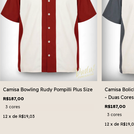
Camisa Bowling Rudy Pompilli Plus Size
Camisa Bolic
- Duas Cores
R$187,00
R$187,00
3 cores
3 cores
12
x de
R$19,03
12
x de
R$19,