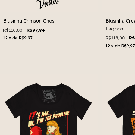
Blusinha Crimson Ghost
Blusinha Cre
Lagoon
R$118,00
R$97,94
R$118,00
R$
12
x de
R$9,97
12
x de
R$9,97