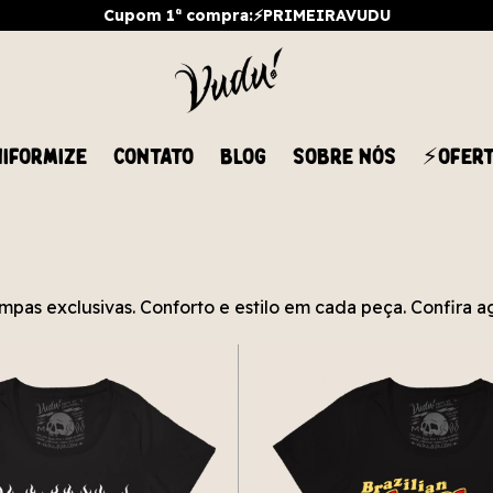
Cupom 1ª compra:⚡PRIMEIRAVUDU
IFORMIZE
CONTATO
BLOG
SOBRE NÓS
⚡OFER
pas exclusivas. Conforto e estilo em cada peça. Confira a