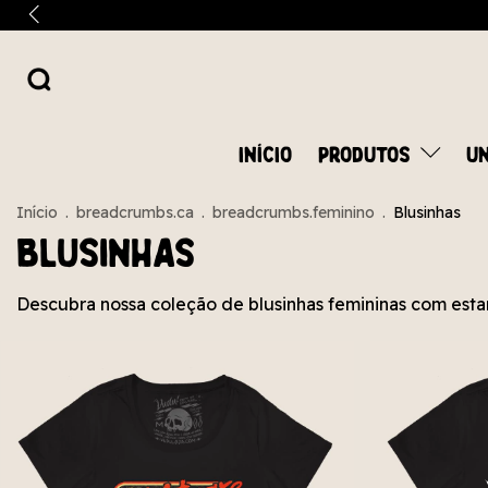
INÍCIO
PRODUTOS
UN
Início
.
breadcrumbs.ca
.
breadcrumbs.feminino
.
Blusinhas
Blusinhas
Descubra nossa coleção de blusinhas femininas com estam