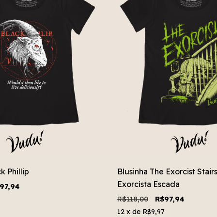
k Phillip
Blusinha The Exorcist Stairs
Exorcista Escada
97,94
R$118,00
R$97,94
12
x de
R$9,97