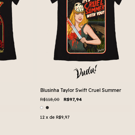
Blusinha Taylor Swift Cruel Summer
R$118,00
R$97,94
12
x de
R$9,97