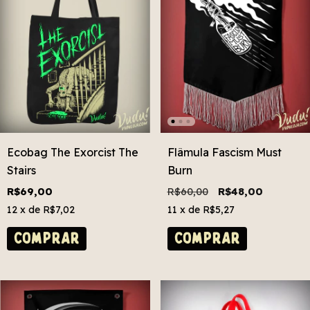
Ecobag The Exorcist The
Flâmula Fascism Must
Stairs
Burn
R$69,00
R$60,00
R$48,00
12
x de
R$7,02
11
x de
R$5,27
COMPRAR