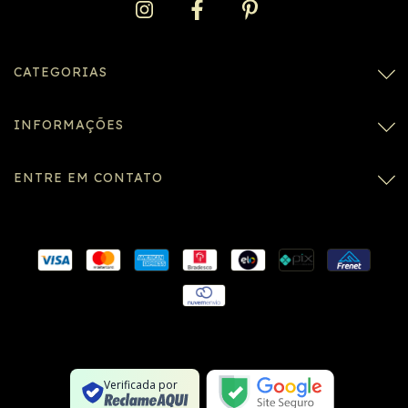
CATEGORIAS
INFORMAÇÕES
ENTRE EM CONTATO
Conexão SSL segura
Formulário SSL seguro
Não é um site na lista negra
Verificada por
Google Safe Browsing