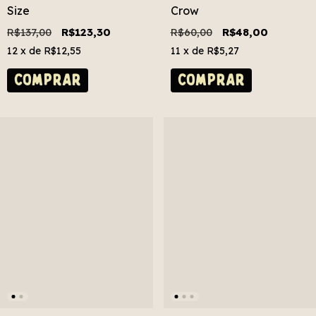
Size
Crow
R$137,00
R$123,30
R$60,00
R$48,00
12
x de
R$12,55
11
x de
R$5,27
COMPRAR
COMPRAR