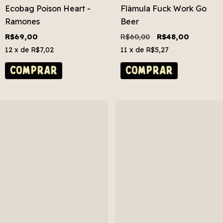
Ecobag Poison Heart -
Flâmula Fuck Work Go
Ramones
Beer
R$69,00
R$60,00
R$48,00
12
x de
R$7,02
11
x de
R$5,27
COMPRAR