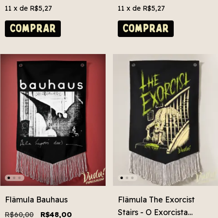
11
x de
R$5,27
11
x de
R$5,27
COMPRAR
COMPRAR
Flâmula Bauhaus
Flâmula The Exorcist
Stairs - O Exorcista
R$60,00
R$48,00