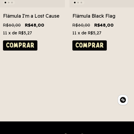
Flâmula I'm a Lost Cause
Flâmula Black Flag
R$60,00
R$48,00
R$60,00
R$48,00
11
x de
R$5,27
11
x de
R$5,27
COMPRAR
COMPRAR