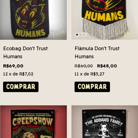
Ecobag Don't Trust
Flâmula Don't Trust
Humans
Humans
R$69,00
R$60,00
R$48,00
12
x de
R$7,02
11
x de
R$5,27
COMPRAR