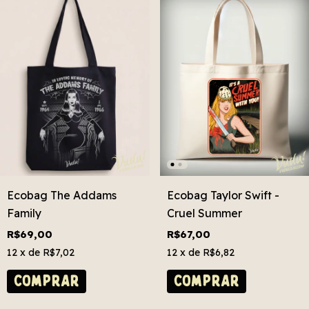
Ecobag The Addams
Ecobag Taylor Swift -
Family
Cruel Summer
R$69,00
R$67,00
12
x de
R$7,02
12
x de
R$6,82