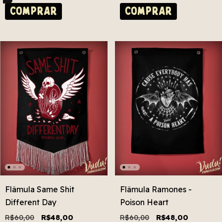
COMPRAR
Flâmula Same Shit
Flâmula Ramones -
Different Day
Poison Heart
R$60,00
R$48,00
R$60,00
R$48,00