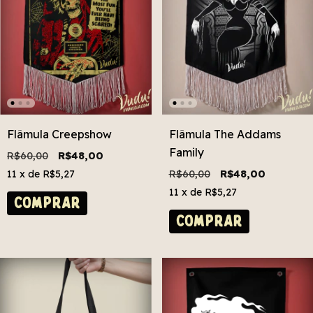
Flâmula Creepshow
Flâmula The Addams
Family
R$60,00
R$48,00
R$60,00
R$48,00
11
x de
R$5,27
11
x de
R$5,27
COMPRAR
COMPRAR