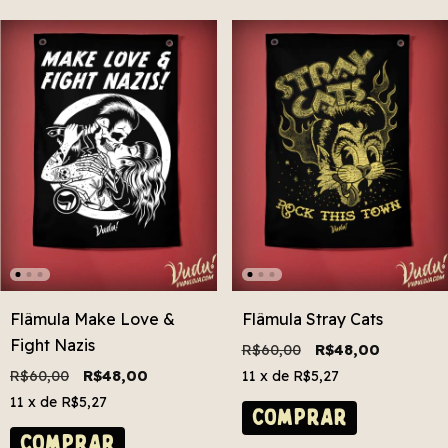
Flâmula Make Love &
Flâmula Stray Cats
Fight Nazis
R$60,00
R$48,00
R$60,00
R$48,00
11
x de
R$5,27
11
x de
R$5,27
COMPRAR
COMPRAR