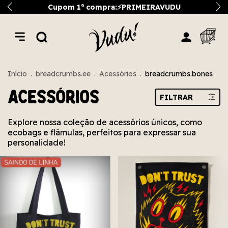
Cupom 1ª compra:⚡PRIMEIRAVUDU
Início
.
breadcrumbs.ee
.
Acessórios
.
breadcrumbs.bones
Acessórios
FILTRAR
Explore nossa coleção de acessórios únicos, como
ecobags e flâmulas, perfeitos para expressar sua
personalidade!