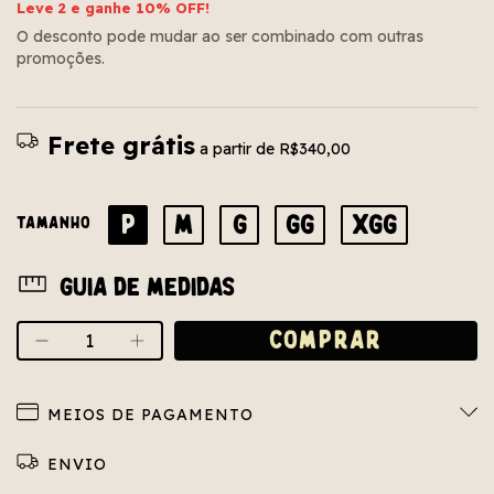
Leve 2 e ganhe 10% OFF!
O desconto pode mudar ao ser combinado com outras
promoções.
Frete grátis
a partir de
R$340,00
P
M
G
GG
XGG
TAMANHO
Guia de medidas
MEIOS DE PAGAMENTO