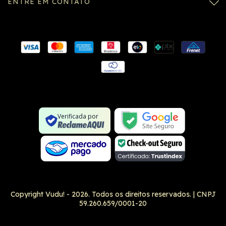
ENTRE EM CONTATO
Conexão SSL segura
Formulário SSL seguro
Não é um site na lista negra
Verificada por
Google Safe Browsing
Copyright Vudu! - 2026. Todos os direitos reservados.