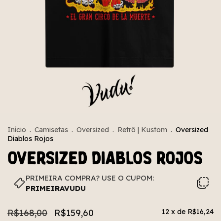
Início
.
Camisetas
.
Oversized
.
Retrô | Kustom
.
Oversized
Diablos Rojos
Oversized Diablos Rojos
PRIMEIRA COMPRA? USE O CUPOM:
PRIMEIRAVUDU
R$168,00
R$159,60
12
x de
R$16,24