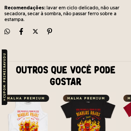
Recomendações:
lavar em ciclo delicado, não usar
secadora, secar à sombra, não passar ferro sobre a
estampa.
CUPOM: PRIMEIRAVUDU
Outros que você pode
gostar
MALHA PREMIUM
MALHA PREMIUM
M
✕