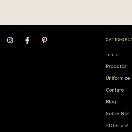
CATEGORI
Início
Produtos
Uniformize
Contato
Blog
Sobre Nós
⚡Ofertas⚡