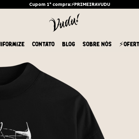
Cupom 1ª compra:⚡PRIMEIRAVUDU
IFORMIZE
CONTATO
BLOG
SOBRE NÓS
⚡OFER