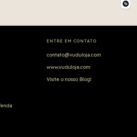
ENTRE EM CONTATO
contato@vuduloja.com
www.vuduloja.com
Visite o nosso Blog!
Venda