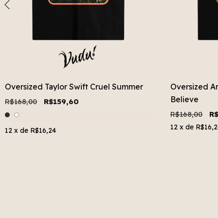
Oversized Taylor Swift Cruel Summer
Oversized Ar
Believe
R$168,00
R$159,60
R$168,00
R$
12
x de
R$16,2
12
x de
R$16,24