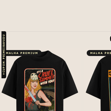
CUPOM: PRIMEIRAVUDU
MALHA PREMIUM
MALHA PR
✕