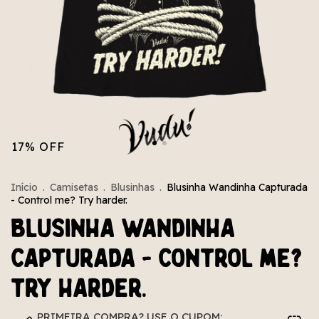
17
%
OFF
Início
.
Camisetas
.
Blusinhas
.
Blusinha Wandinha Capturada
- Control me? Try harder.
Blusinha Wandinha
Capturada - Control me?
Try harder.
PRIMEIRA COMPRA? USE O CUPOM: