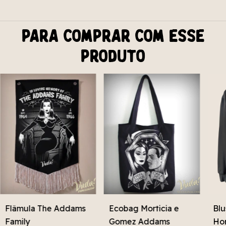
Para comprar com esse
produto
Flâmula The Addams
Ecobag Morticia e
Blu
Family
Gomez Addams
Hor