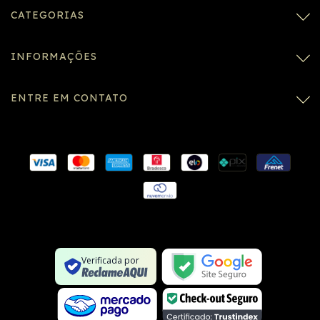
CATEGORIAS
INFORMAÇÕES
ENTRE EM CONTATO
Conexão SSL segura
Formulário SSL seguro
Não é um site na lista negra
Verificada por
Google Safe Browsing