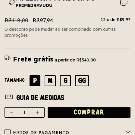
PRIMEIRAVUDU
R$118,00
R$97,94
12
x de
R$9,97
O desconto pode mudar ao ser combinado com outras
promoções.
Frete grátis
a partir de
R$340,00
P
M
G
GG
TAMANHO
Guia de medidas
MEIOS DE PAGAMENTO