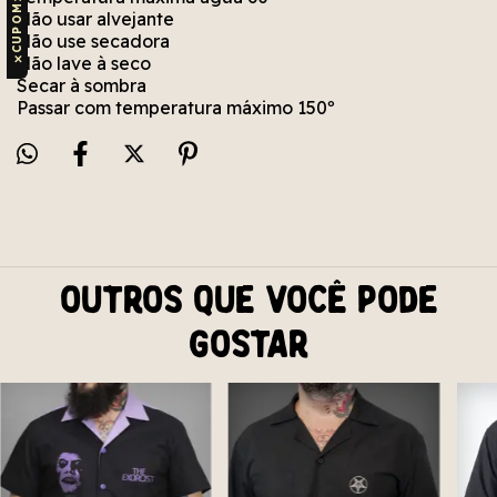
Não usar alvejante
Não use secadora
Não lave à seco
✕
Secar à sombra
Passar com temperatura máximo 150º
Outros que você pode
gostar