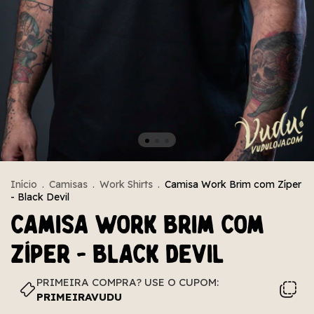
Início
.
Camisas
.
Work Shirts
.
Camisa Work Brim com Zíper
- Black Devil
Camisa Work Brim com
Zíper - Black Devil
PRIMEIRA COMPRA? USE O CUPOM:
PRIMEIRAVUDU