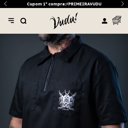
Cupom 1ª compra:⚡PRIMEIRAVUDU