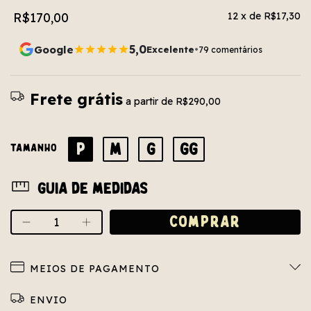
R$170,00
12
x de
R$17,30
5,0
Google
Excelente
•
79 comentários
Frete grátis
a partir de
R$290,00
P
M
G
GG
TAMANHO
Guia de medidas
MEIOS DE PAGAMENTO