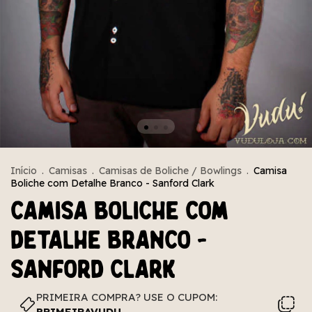
Início
.
Camisas
.
Camisas de Boliche / Bowlings
.
Camisa
Boliche com Detalhe Branco - Sanford Clark
Camisa Boliche com
Detalhe Branco -
Sanford Clark
PRIMEIRA COMPRA? USE O CUPOM:
PRIMEIRAVUDU