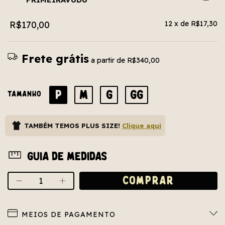
R$170,00
12
x de
R$17,30
Frete grátis
a partir de
R$340,00
P
M
G
GG
TAMANHO
TAMBÉM TEMOS PLUS SIZE!
Clique aqui
Guia de medidas
MEIOS DE PAGAMENTO