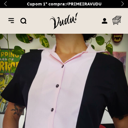
Cupom 1ª compra:⚡PRIMEIRAVUDU