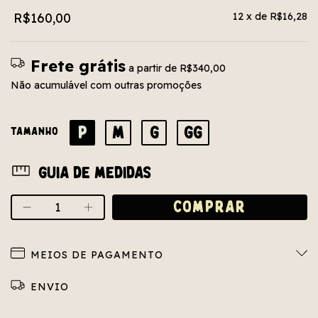
R$160,00
12
x de
R$16,28
Frete grátis
a partir de
R$340,00
Não acumulável com outras promoções
P
M
G
GG
TAMANHO
Guia de medidas
MEIOS DE PAGAMENTO
Entregas para o CEP:
ALTERAR CEP