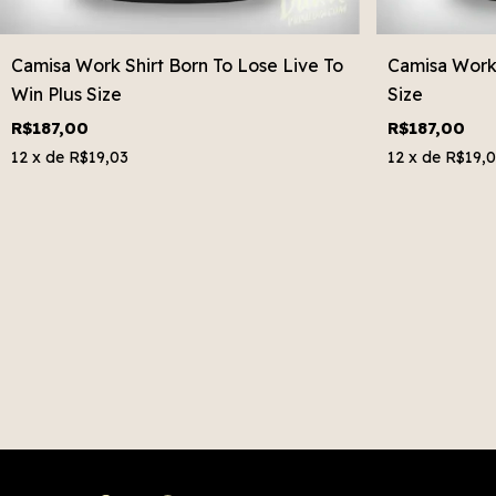
Camisa Work Shirt Born To Lose Live To
Camisa Work 
Win Plus Size
Size
R$187,00
R$187,00
12
x de
R$19,03
12
x de
R$19,