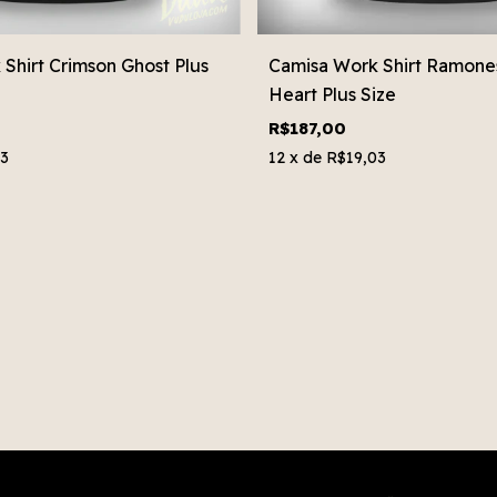
Shirt Crimson Ghost Plus
Camisa Work Shirt Ramone
Heart Plus Size
R$187,00
03
12
x de
R$19,03