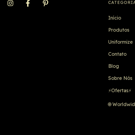
CATEGORI
Início
Produtos
Uniformize
Contato
Blog
Sobre Nós
⚡Ofertas⚡
🌐 Worldwi