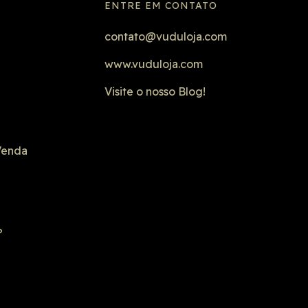
ENTRE EM CONTATO
contato@vuduloja.com
www.vuduloja.com
Visite o nosso Blog!
Venda
?