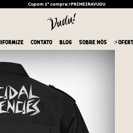
Cupom 1ª compra:⚡PRIMEIRAVUDU
IFORMIZE
CONTATO
BLOG
SOBRE NÓS
⚡OFER