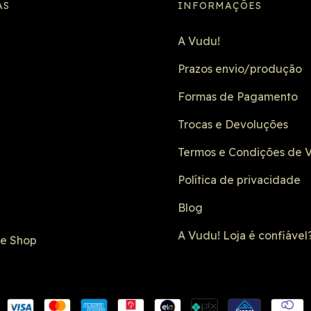
AS
INFORMAÇÕES
A Vudu!
Prazos envio/produção
Formas de Pagamento
Trocas e Devoluções
Termos e Condições de 
Política de privacidade
Blog
A Vudu! Loja é confiável
de Shop