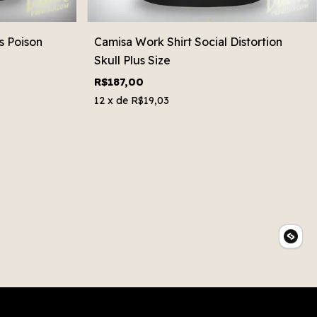
s Poison
Camisa Work Shirt Social Distortion
Skull Plus Size
R$187,00
12
x de
R$19,03