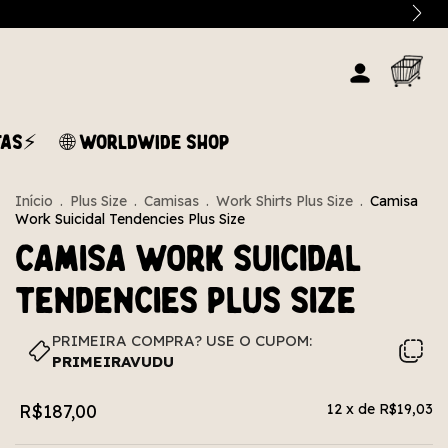
TAS⚡
🌐 WORLDWIDE SHOP
Início
.
Plus Size
.
Camisas
.
Work Shirts Plus Size
.
Camisa
Work Suicidal Tendencies Plus Size
Camisa Work Suicidal
Tendencies Plus Size
PRIMEIRA COMPRA? USE O CUPOM:
PRIMEIRAVUDU
R$187,00
12
x de
R$19,03