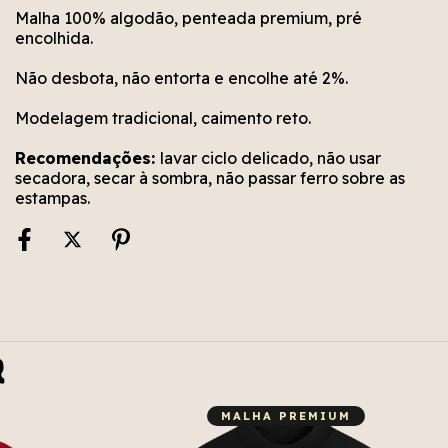
Malha 100% algodão, penteada premium, pré
encolhida.
Não desbota, não entorta e encolhe até 2%.
Modelagem tradicional, caimento reto.
Recomendações:
lavar ciclo delicado, não usar
secadora, secar à sombra, não passar ferro sobre as
estampas.
r
MALHA PREMIUM