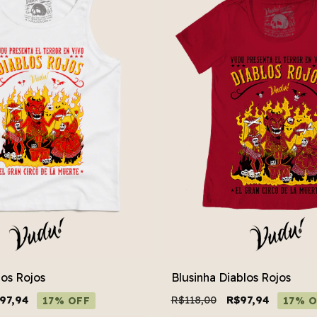
os Rojos
Blusinha Diablos Rojos
97,94
R$118,00
R$97,94
17% OFF
17% O