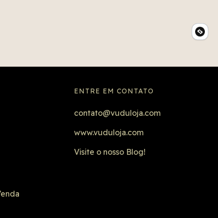
ENTRE EM CONTATO
contato@vuduloja.com
www.vuduloja.com
Visite o nosso Blog!
Venda