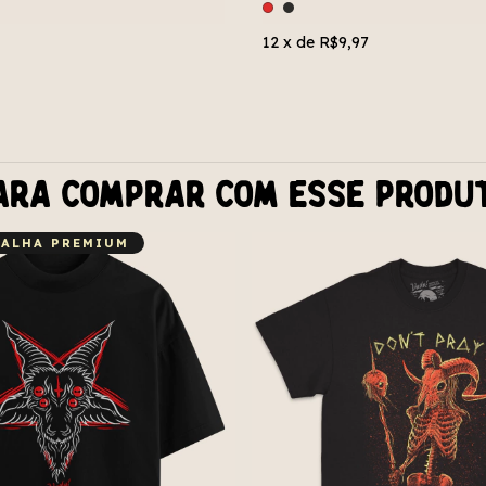
12
x de
R$9,97
ara comprar com esse produ
ALHA PREMIUM