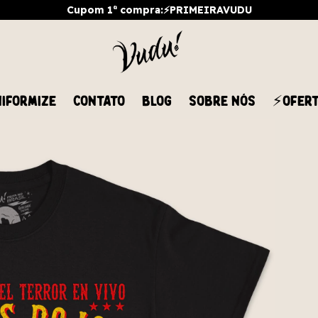
Cupom 1ª compra:⚡PRIMEIRAVUDU
IFORMIZE
CONTATO
BLOG
SOBRE NÓS
⚡OFER