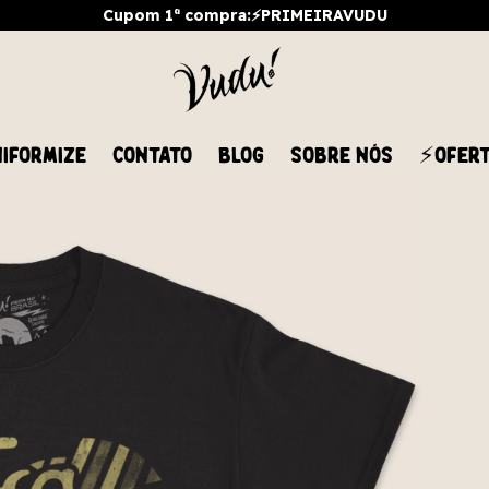
Cupom 1ª compra:⚡PRIMEIRAVUDU
IFORMIZE
CONTATO
BLOG
SOBRE NÓS
⚡OFER