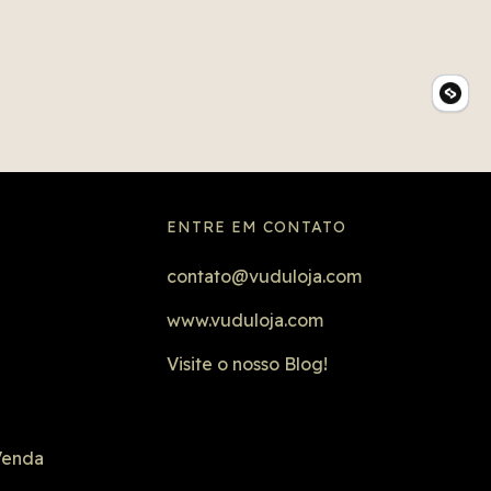
ENTRE EM CONTATO
contato@vuduloja.com
www.vuduloja.com
Visite o nosso Blog!
Venda