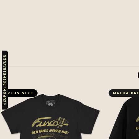
CUPOM: PRIMEIRAVUDU
PLUS SIZE
MALHA PR
✕