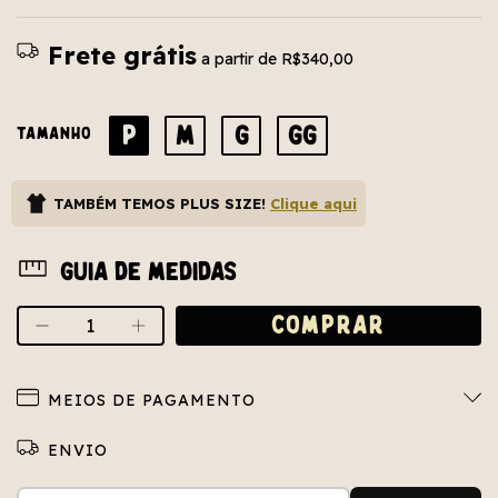
Frete grátis
a partir de
R$340,00
P
M
G
GG
TAMANHO
TAMBÉM TEMOS PLUS SIZE!
Clique aqui
Guia de medidas
MEIOS DE PAGAMENTO
Entregas para o CEP:
ALTERAR CEP