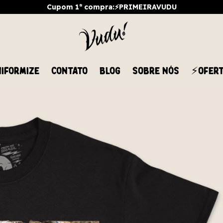
Cupom 1ª compra:⚡PRIMEIRAVUDU
IFORMIZE
CONTATO
BLOG
SOBRE NÓS
⚡OFER