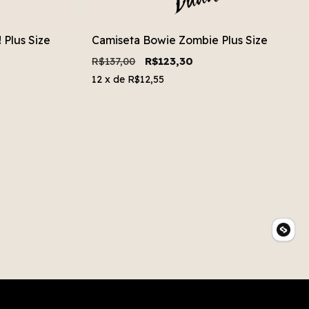
 Plus Size
Camiseta Bowie Zombie Plus Size
R$137,00
R$123,30
12
x de
R$12,55