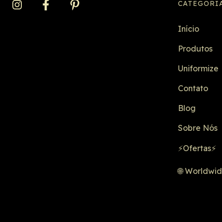
CATEGORI
Início
Produtos
Uniformize
Contato
Blog
Sobre Nós
⚡Ofertas⚡
🌐 Worldwi