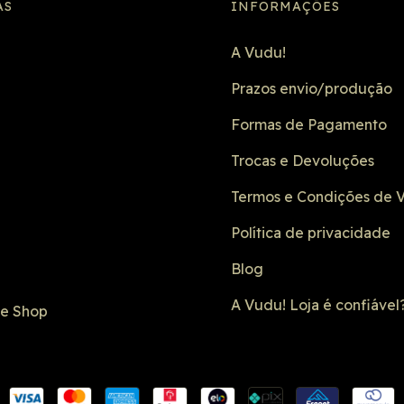
AS
INFORMAÇÕES
A Vudu!
Prazos envio/produção
Formas de Pagamento
Trocas e Devoluções
Termos e Condições de 
Política de privacidade
Blog
A Vudu! Loja é confiável
de Shop