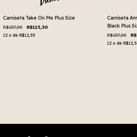
Camiseta Take On Me Plus Size
Camiseta Am
Black Plus Si
R$137,00
R$123,30
R$137,00
R$
12
x de
R$12,55
12
x de
R$12,5