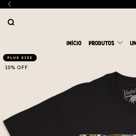
INÍCIO
PRODUTOS
UN
PLUS SIZE
10
%
OFF