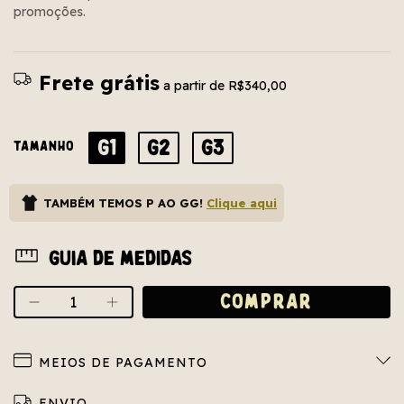
promoções.
Frete grátis
a partir de
R$340,00
G1
G2
G3
TAMANHO
TAMBÉM TEMOS P AO GG!
Clique aqui
Guia de medidas
MEIOS DE PAGAMENTO