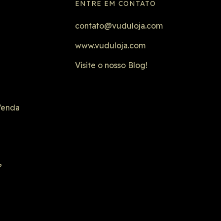
ENTRE EM CONTATO
contato@vuduloja.com
www.vuduloja.com
Visite o nosso Blog!
Venda
?