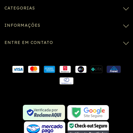
CATEGORIAS
INFORMAÇÕES
ENTRE EM CONTATO
Conexão SSL segura
Formulário SSL seguro
Não é um site na lista negra
Verificada por
Google Safe Browsing