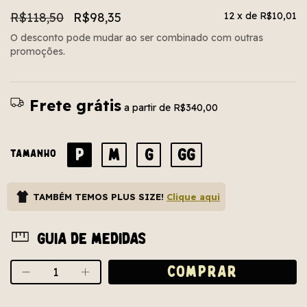
R$118,50
R$98,35
12
x de
R$10,01
O desconto pode mudar ao ser combinado com outras
promoções.
Frete grátis
a partir de
R$340,00
P
M
G
GG
TAMANHO
TAMBÉM TEMOS PLUS SIZE!
Clique aqui
Guia de medidas