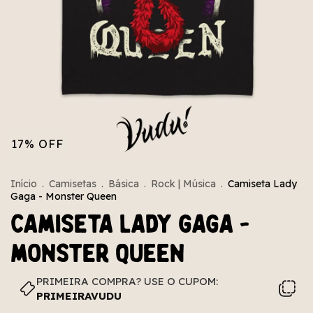
17
%
OFF
Início
.
Camisetas
.
Básica
.
Rock | Música
.
Camiseta Lady
Gaga - Monster Queen
Camiseta Lady Gaga -
Monster Queen
PRIMEIRA COMPRA? USE O CUPOM:
PRIMEIRAVUDU