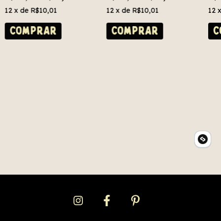
12
x de
R$10,01
12
x de
R$10,01
12
COMPRAR
COMPRAR
C