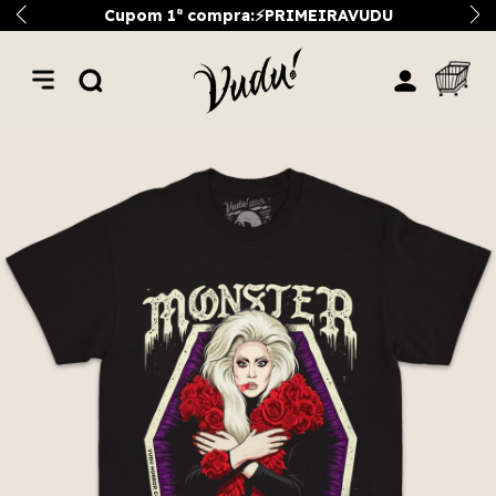
Cupom 1ª compra:⚡PRIMEIRAVUDU