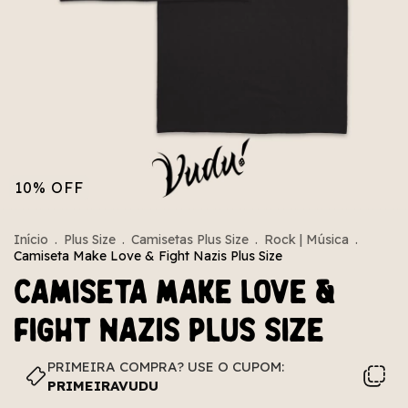
10
%
OFF
Início
.
Plus Size
.
Camisetas Plus Size
.
Rock | Música
.
Camiseta Make Love & Fight Nazis Plus Size
Camiseta Make Love &
Fight Nazis Plus Size
PRIMEIRA COMPRA? USE O CUPOM:
PRIMEIRAVUDU