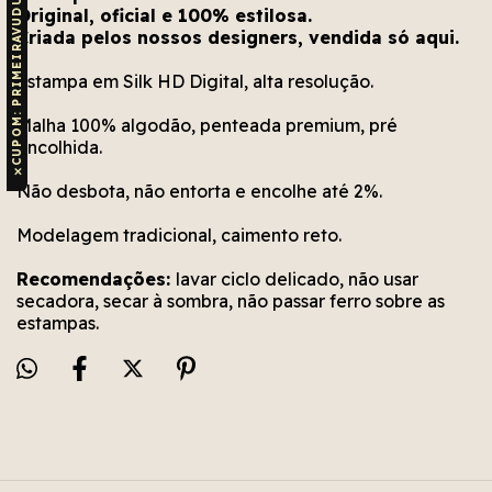
CUPOM: PRIMEIRAVUDU
Original, oficial e 100% estilosa.
Criada pelos nossos designers, vendida só aqui.
Estampa em Silk HD Digital, alta resolução.
Malha 100% algodão, penteada premium, pré
encolhida.
✕
Não desbota, não entorta e encolhe até 2%.
Modelagem tradicional, caimento reto.
Recomendações:
lavar ciclo delicado, não usar
secadora, secar à sombra, não passar ferro sobre as
estampas.