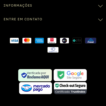
INFORMAÇÕES
ENTRE EM CONTATO
Conexão SSL segura
Formulário SSL seguro
Não é um site na lista negra
Verificada por
Google Safe Browsing