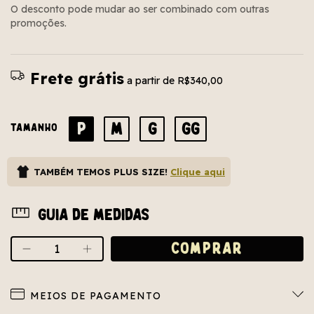
O desconto pode mudar ao ser combinado com outras
promoções.
Frete grátis
a partir de
R$340,00
P
M
G
GG
TAMANHO
TAMBÉM TEMOS PLUS SIZE!
Clique aqui
Guia de medidas
MEIOS DE PAGAMENTO