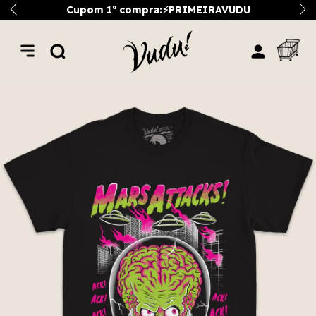
Cupom 1ª compra:⚡PRIMEIRAVUDU