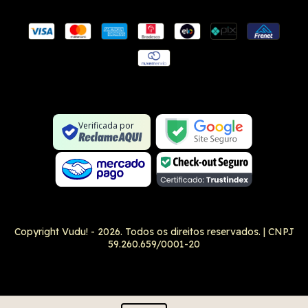
Conexão SSL segura
Formulário SSL seguro
Não é um site na lista negra
Verificada por
Google Safe Browsing
Copyright Vudu! - 2026. Todos os direitos reservados.