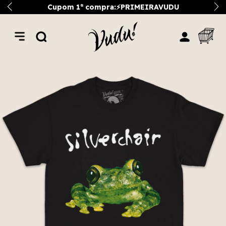
Cupom 1ª compra:⚡PRIMEIRAVUDU