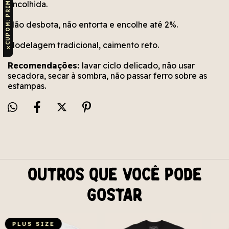
CUPOM: PRIMEIRAVUDU
encolhida.
Não desbota, não entorta e encolhe até 2%.
Modelagem tradicional, caimento reto.
✕
Recomendações:
lavar ciclo delicado, não usar
secadora, secar à sombra, não passar ferro sobre as
estampas.
Outros que você pode
gostar
PLUS SIZE