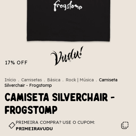
17
%
OFF
Início
.
Camisetas
.
Básica
.
Rock | Música
.
Camiseta
Silverchair - Frogstomp
Camiseta Silverchair -
Frogstomp
PRIMEIRA COMPRA? USE O CUPOM:
PRIMEIRAVUDU