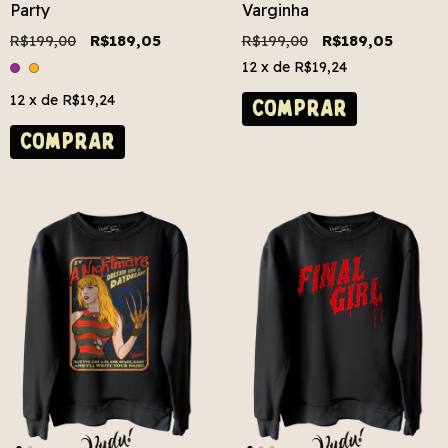
Party
Varginha
R$199,00
R$189,05
R$199,00
R$189,05
12
x de
R$19,24
12
x de
R$19,24
COMPRAR
COMPRAR