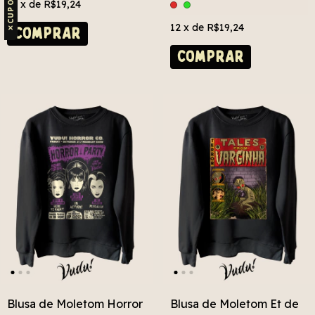
12
x de
R$19,24
12
x de
R$19,24
✕
COMPRAR
COMPRAR
Blusa de Moletom Horror
Blusa de Moletom Et de