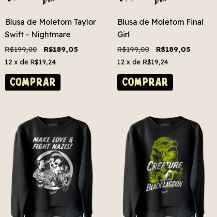
Blusa de Moletom Taylor
Blusa de Moletom Final
Swift - Nightmare
Girl
R$199,00
R$189,05
R$199,00
R$189,05
12
x de
R$19,24
12
x de
R$19,24
COMPRAR
COMPRAR