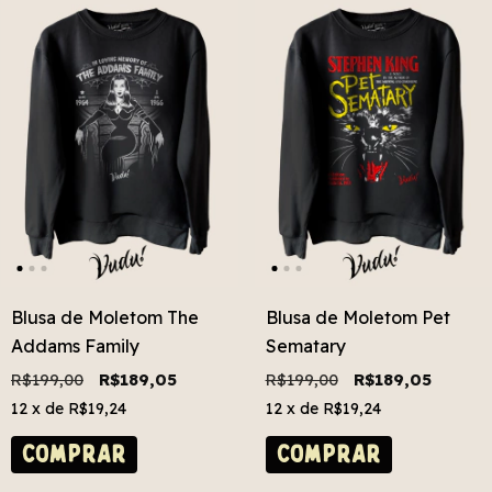
Blusa de Moletom The
Blusa de Moletom Pet
Addams Family
Sematary
R$199,00
R$189,05
R$199,00
R$189,05
12
x de
R$19,24
12
x de
R$19,24
COMPRAR
COMPRAR