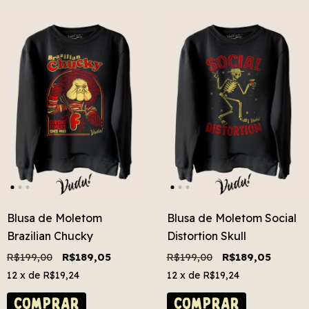
Blusa de Moletom
Blusa de Moletom Social
Brazilian Chucky
Distortion Skull
R$199,00
R$189,05
R$199,00
R$189,05
12
x de
R$19,24
12
x de
R$19,24
COMPRAR
COMPRAR