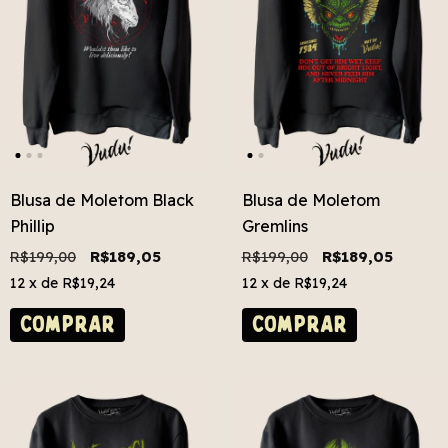
Blusa de Moletom Black
Blusa de Moletom
Phillip
Gremlins
R$199,00
R$189,05
R$199,00
R$189,05
12
x de
R$19,24
12
x de
R$19,24
COMPRAR
COMPRAR