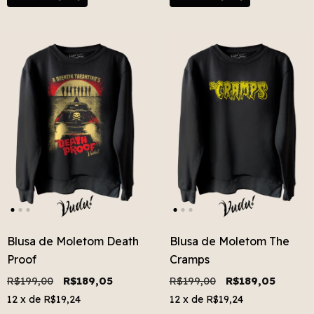
Blusa de Moletom Death
Blusa de Moletom The
Proof
Cramps
R$199,00
R$189,05
R$199,00
R$189,05
12
x de
R$19,24
12
x de
R$19,24