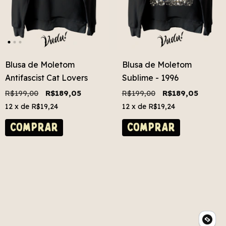
Blusa de Moletom
Blusa de Moletom
Antifascist Cat Lovers
Sublime - 1996
R$199,00
R$189,05
R$199,00
R$189,05
12
x de
R$19,24
12
x de
R$19,24
COMPRAR
COMPRAR