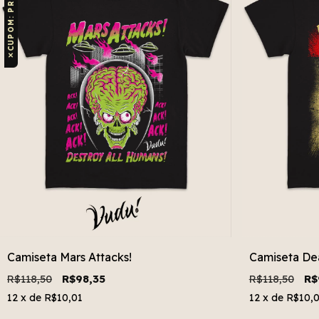
✕
Camiseta Mars Attacks!
Camiseta De
R$118,50
R$98,35
R$118,50
R$
12
x de
R$10,01
12
x de
R$10,