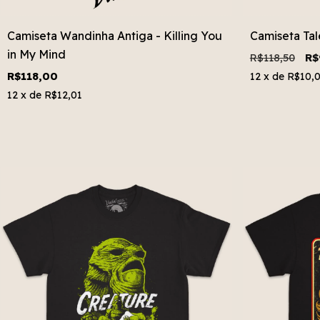
Camiseta Wandinha Antiga - Killing You
Camiseta Ta
in My Mind
R$118,50
R$
R$118,00
12
x de
R$10,
12
x de
R$12,01