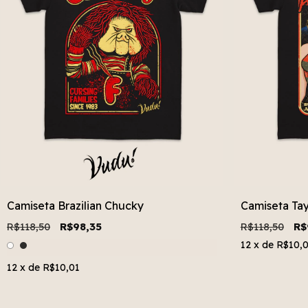
Camiseta Brazilian Chucky
Camiseta Tay
R$118,50
R$98,35
R$118,50
R$
12
x de
R$10,
12
x de
R$10,01