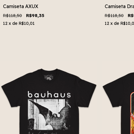
Camiseta AXUX
Camiseta Dra
R$118,50
R$98,35
R$118,50
R$
12
x de
R$10,01
12
x de
R$10,