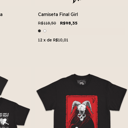
ha
Camiseta Final Girl
R$118,50
R$98,35
12
x de
R$10,01