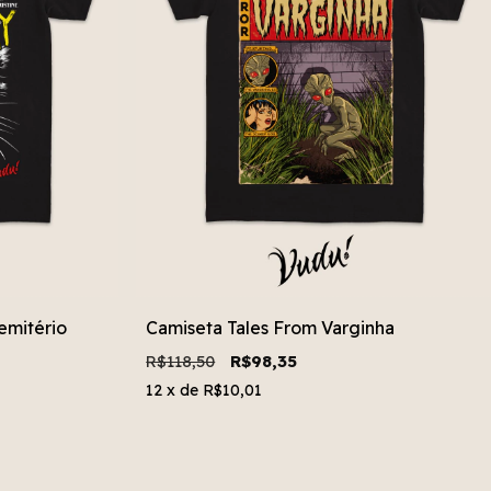
emitério
Camiseta Tales From Varginha
R$118,50
R$98,35
12
x de
R$10,01