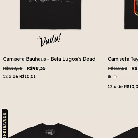
Camiseta Bauhaus - Bela Lugosi's Dead
Camiseta Tay
R$118,50
R$98,35
R$118,50
R$
12
x de
R$10,01
12
x de
R$10,
CUPOM: PRIMEIRAVUDU