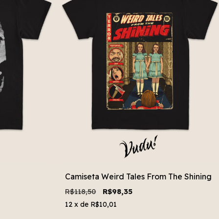
Camiseta Weird Tales From The Shining
R$118,50
R$98,35
12
x de
R$10,01