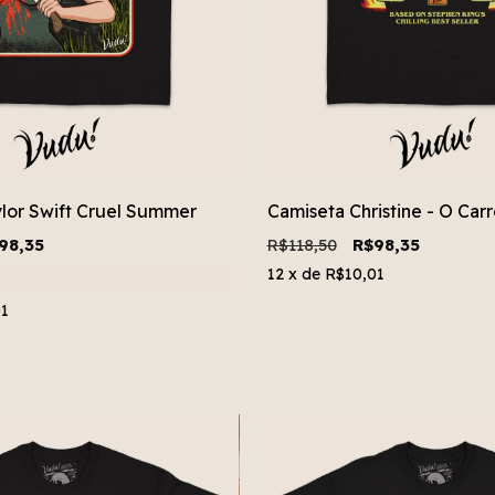
lor Swift Cruel Summer
Camiseta Christine - O Carr
98,35
R$118,50
R$98,35
12
x de
R$10,01
01