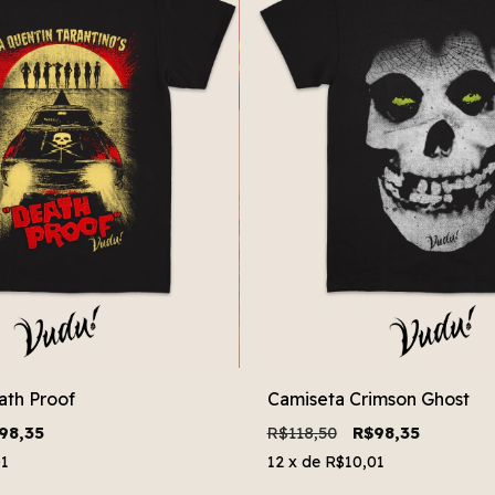
ath Proof
Camiseta Crimson Ghost
98,35
R$118,50
R$98,35
01
12
x de
R$10,01