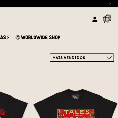
TAS⚡
🌐 WORLDWIDE SHOP