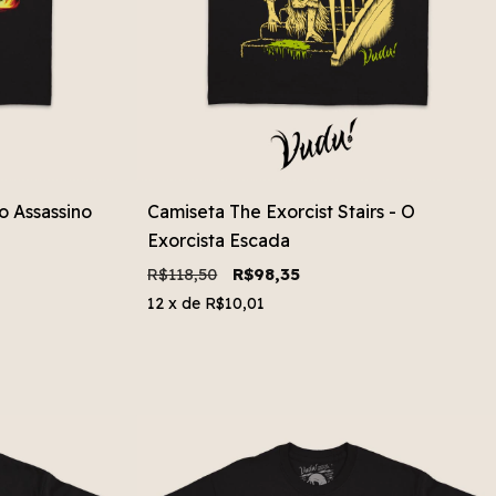
o Assassino
Camiseta The Exorcist Stairs - O
Exorcista Escada
R$118,50
R$98,35
12
x de
R$10,01