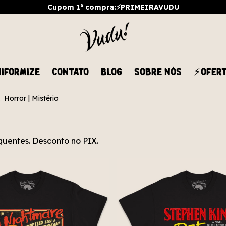
Cupom 1ª compra:⚡PRIMEIRAVUDU
IFORMIZE
CONTATO
BLOG
SOBRE NÓS
⚡OFER
.
Horror | Mistério
quentes. Desconto no PIX.