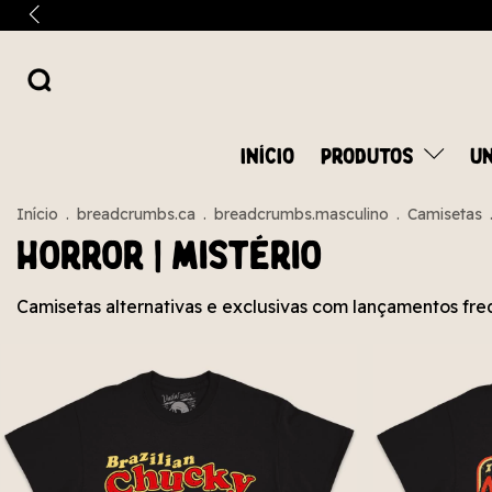
INÍCIO
PRODUTOS
UN
Início
.
breadcrumbs.ca
.
breadcrumbs.masculino
.
Camisetas
Horror | Mistério
Camisetas alternativas e exclusivas com lançamentos fre