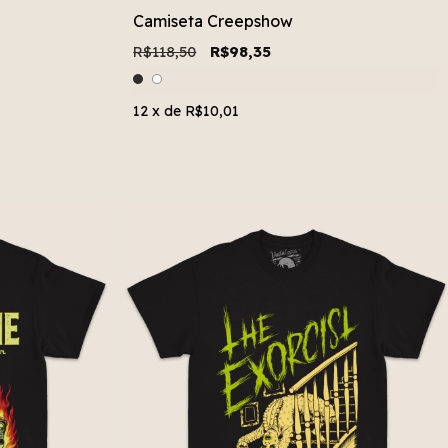
Camiseta Creepshow
R$118,50
R$98,35
12
x de
R$10,01