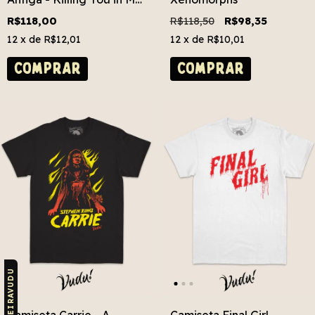
Mind
R$118,00
R$118,50
R$98,35
12
x de
R$12,01
12
x de
R$10,01
COMPRAR
COMPRAR