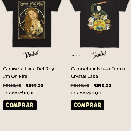
Camiseta Lana Del Rey
Camiseta A Nossa Turma
I'm On Fire
Crystal Lake
R$118,50
R$98,35
R$118,50
R$98,35
12
x de
R$10,01
12
x de
R$10,01
COMPRAR
COMPRAR