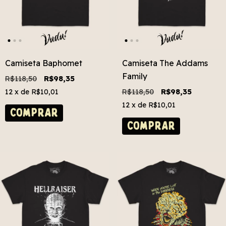
Camiseta Baphomet
Camiseta The Addams
Family
R$118,50
R$98,35
R$118,50
R$98,35
12
x de
R$10,01
12
x de
R$10,01
COMPRAR
COMPRAR