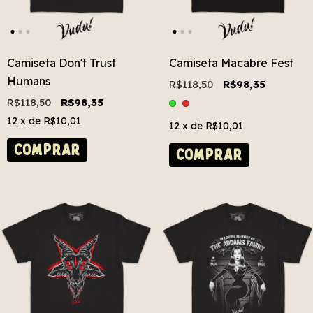
Camiseta Don't Trust
Camiseta Macabre Fest
Humans
R$118,50
R$98,35
R$118,50
R$98,35
12
x de
R$10,01
12
x de
R$10,01
COMPRAR
COMPRAR