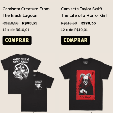
Camiseta Creature From
Camiseta Taylor Swift -
The Black Lagoon
The Life of a Horror Girl
R$118,50
R$98,35
R$118,50
R$98,35
12
x de
R$10,01
12
x de
R$10,01
COMPRAR
COMPRAR