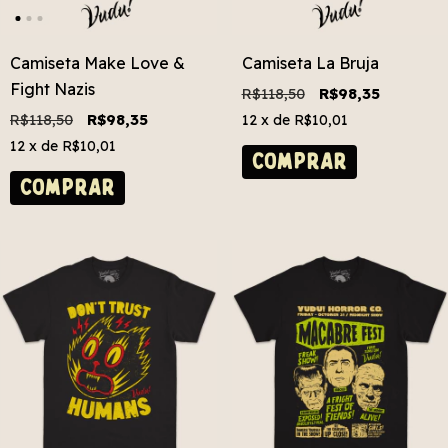
Camiseta Make Love &
Camiseta La Bruja
Fight Nazis
R$118,50
R$98,35
R$118,50
R$98,35
12
x de
R$10,01
12
x de
R$10,01
COMPRAR
COMPRAR