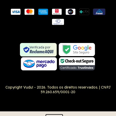
Conexão SSL segura
Formulário SSL seguro
Não é um site na lista negra
Verificada por
Google Safe Browsing
Copyright Vudu! - 2026. Todos os direitos reservados.