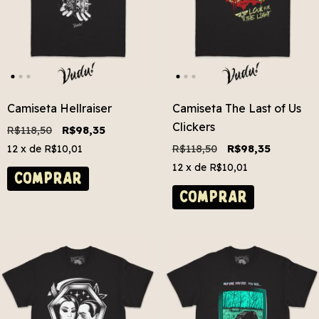
Camiseta Hellraiser
Camiseta The Last of Us
Clickers
R$118,50
R$98,35
R$118,50
R$98,35
12
x de
R$10,01
12
x de
R$10,01
COMPRAR
COMPRAR