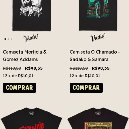
Camiseta Morticia &
Camiseta O Chamado -
Gomez Addams
Sadako & Samara
R$118,50
R$98,35
R$118,50
R$98,35
12
x de
R$10,01
12
x de
R$10,01
COMPRAR
COMPRAR