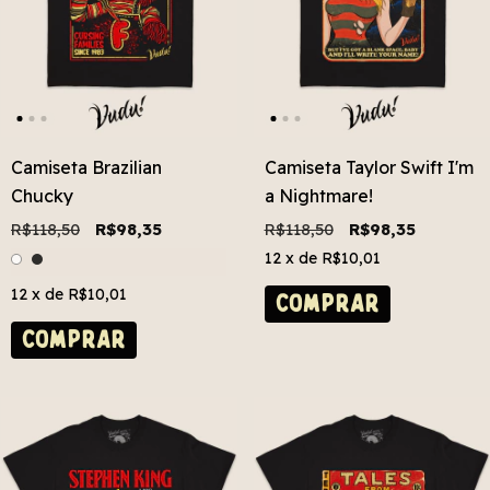
Camiseta Brazilian
Camiseta Taylor Swift I'm
Chucky
a Nightmare!
R$118,50
R$98,35
R$118,50
R$98,35
12
x de
R$10,01
12
x de
R$10,01
COMPRAR
COMPRAR