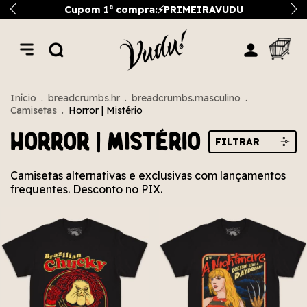
Cupom 1ª compra:⚡PRIMEIRAVUDU
Início
.
breadcrumbs.hr
.
breadcrumbs.masculino
.
Camisetas
.
Horror | Mistério
Horror | Mistério
FILTRAR
Camisetas alternativas e exclusivas com lançamentos
frequentes. Desconto no PIX.