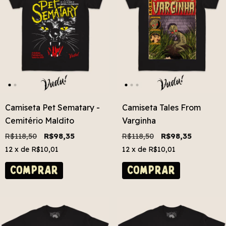
Camiseta Pet Sematary -
Camiseta Tales From
Cemitério Maldito
Varginha
R$118,50
R$98,35
R$118,50
R$98,35
12
x de
R$10,01
12
x de
R$10,01
COMPRAR
COMPRAR