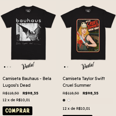
Camiseta Bauhaus - Bela
Camiseta Taylor Swift
Lugosi's Dead
Cruel Summer
R$118,50
R$98,35
R$118,50
R$98,35
12
x de
R$10,01
12
x de
R$10,01
COMPRAR