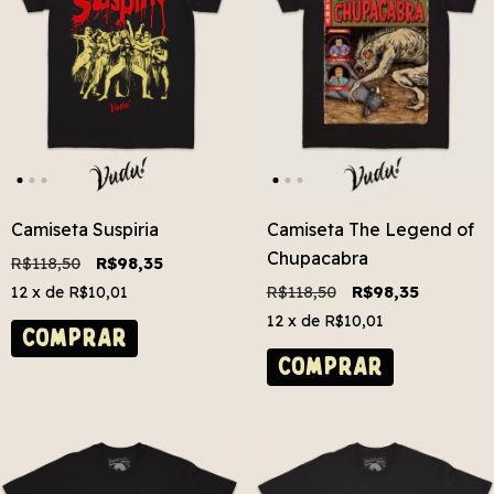
Camiseta Suspiria
Camiseta The Legend of
Chupacabra
R$118,50
R$98,35
R$118,50
R$98,35
12
x de
R$10,01
12
x de
R$10,01
COMPRAR
COMPRAR