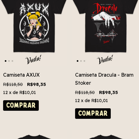
Camiseta AXUX
Camiseta Dracula - Bram
Stoker
R$118,50
R$98,35
R$118,50
R$98,35
12
x de
R$10,01
12
x de
R$10,01
COMPRAR
COMPRAR