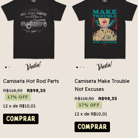
Camiseta Hot Rod Parts
Camiseta Make Trouble
Not Excuses
R$118,50
R$98,35
17% OFF
R$118,50
R$98,35
17% OFF
12
x de
R$10,01
12
x de
R$10,01
COMPRAR
COMPRAR