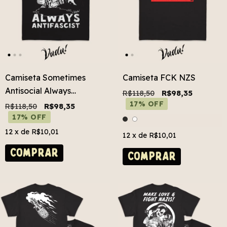
Camiseta Sometimes
Camiseta FCK NZS
Antisocial Always
R$118,50
R$98,35
Antifascist
17% OFF
R$118,50
R$98,35
17% OFF
12
x de
R$10,01
12
x de
R$10,01
COMPRAR
COMPRAR