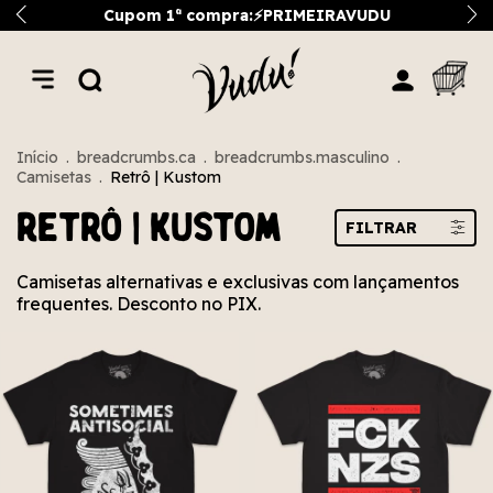
Cupom 1ª compra:⚡PRIMEIRAVUDU
Início
.
breadcrumbs.ca
.
breadcrumbs.masculino
.
Camisetas
.
Retrô | Kustom
Retrô | Kustom
FILTRAR
Camisetas alternativas e exclusivas com lançamentos
frequentes. Desconto no PIX.