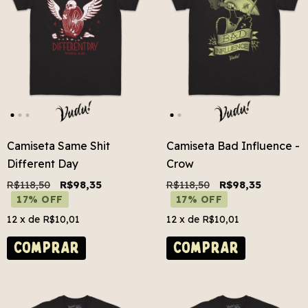
Camiseta Same Shit
Camiseta Bad Influence -
Different Day
Crow
R$118,50
R$98,35
R$118,50
R$98,35
17% OFF
17% OFF
12
x de
R$10,01
12
x de
R$10,01
COMPRAR
COMPRAR