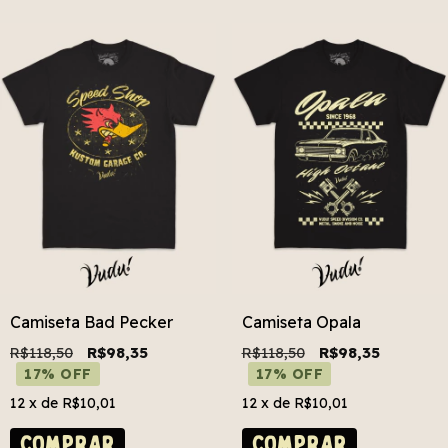
Camiseta Bad Pecker
Camiseta Opala
R$118,50
R$98,35
R$118,50
R$98,35
17% OFF
17% OFF
12
x de
R$10,01
12
x de
R$10,01
COMPRAR
COMPRAR