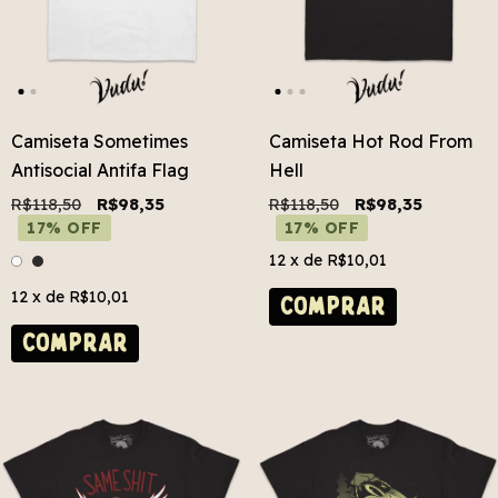
Camiseta Sometimes
Camiseta Hot Rod From
Antisocial Antifa Flag
Hell
R$118,50
R$98,35
R$118,50
R$98,35
17% OFF
17% OFF
12
x de
R$10,01
12
x de
R$10,01
COMPRAR
COMPRAR