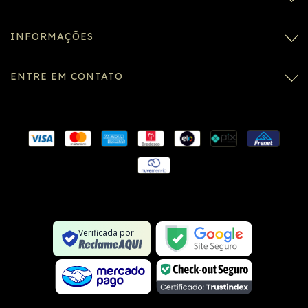
INFORMAÇÕES
ENTRE EM CONTATO
Conexão SSL segura
Formulário SSL seguro
Não é um site na lista negra
Verificada por
Google Safe Browsing