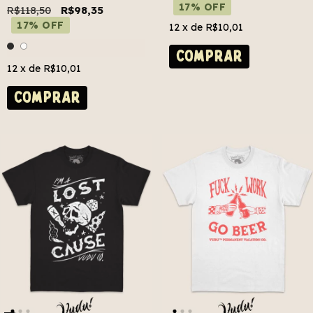
17% OFF
R$118,50
R$98,35
17% OFF
12
x de
R$10,01
COMPRAR
12
x de
R$10,01
COMPRAR