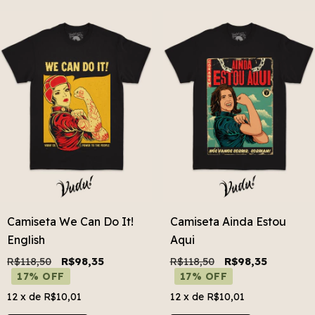
Camiseta We Can Do It!
Camiseta Ainda Estou
English
Aqui
R$118,50
R$98,35
R$118,50
R$98,35
17% OFF
17% OFF
12
x de
R$10,01
12
x de
R$10,01