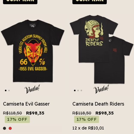
Camiseta Evil Gasser
Camiseta Death Riders
R$118,50
R$98,35
R$118,50
R$98,35
17% OFF
17% OFF
12
x de
R$10,01